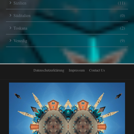
Sizilien
(11)
Süditalien
(0)
Toskana
(2)
Venedig
(9)
Datenschutzerklärung
Impressum
Contact Us