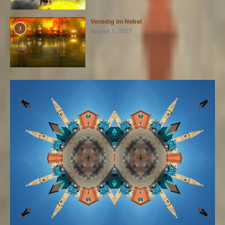
Venedig im Nebel
3
August 1, 2025