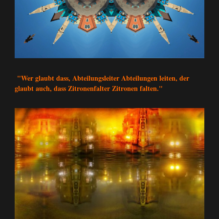
"Wer glaubt dass, Abteilungsleiter Abteilungen leiten, der
glaubt auch, dass Zitronenfalter Zitronen falten."