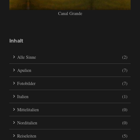
Canal Grande
Inhalt
Alle Sinne
(2)
Apulien
(7)
Fotobilder
(7)
Italien
(1)
Mittelitalien
(0)
Norditalien
(0)
Reiseleiten
(5)