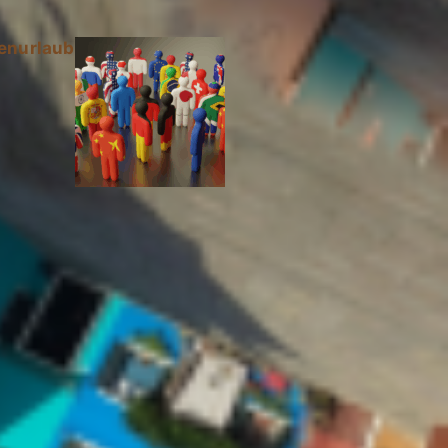
ienurlaub