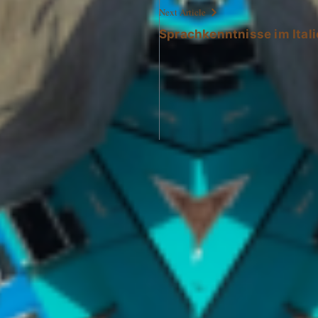
Next Article
Sprachkenntnisse im Ital