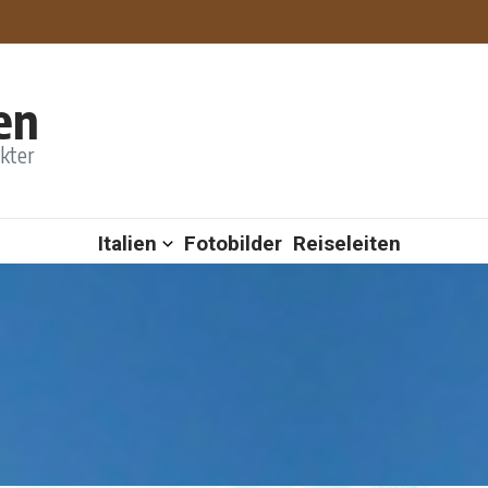
en
akter
Italien
Fotobilder
Reiseleiten