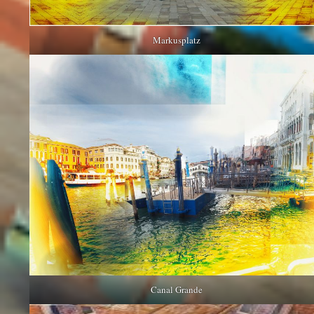
Markusplatz
Canal Grande