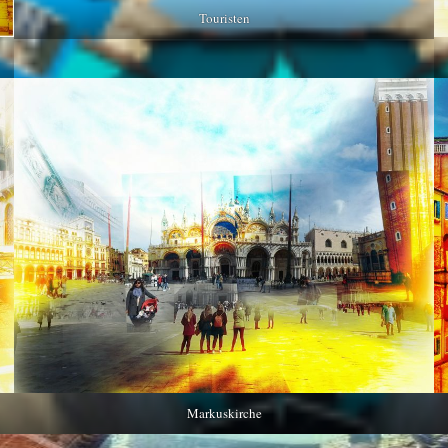
Touristen
Markuskirche