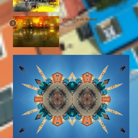
Venedig im Nebel
3
August 1, 2025