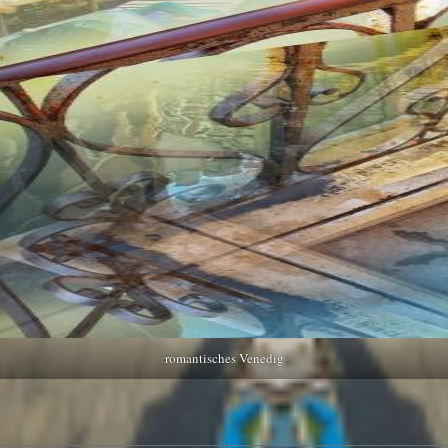
romantisches Venedig