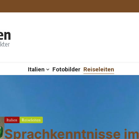
en
akter
Italien
Fotobilder
Reiseleiten
Italien
Reiseleiten
Sprachkenntnisse i