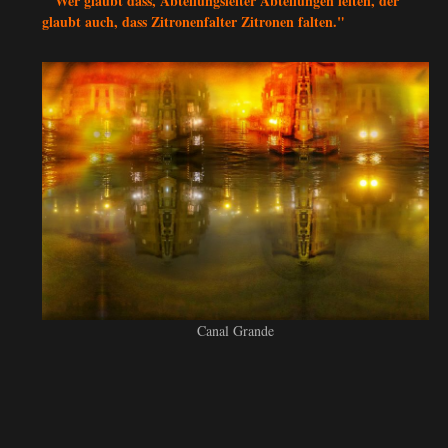
"Wer glaubt dass, Abteilungsleiter Abteilungen leiten, der
glaubt auch, dass Zitronenfalter Zitronen falten."
Canal Grande