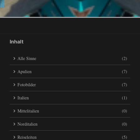
Inhalt
Alle Sinne
(2)
Apulien
(7)
Fotobilder
(7)
Italien
(1)
Mittelitalien
(0)
Norditalien
(0)
Reiseleiten
(5)