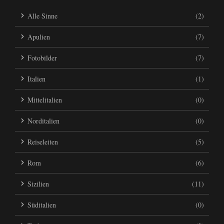
Alle Sinne
(2)
Apulien
(7)
Fotobilder
(7)
Italien
(1)
Mittelitalien
(0)
Norditalien
(0)
Reiseleiten
(5)
Rom
(6)
Sizilien
(11)
Süditalien
(0)