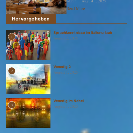
admin
August 1, 2025
Read More
Hervorgehoben
Sprachkenntnisse im Italienurlaub
1
August 2, 2025
Venedig 2
2
August 1, 2025
Venedig im Nebel
3
August 1, 2025