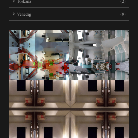
Toskana
(2)
Venedig
(9)