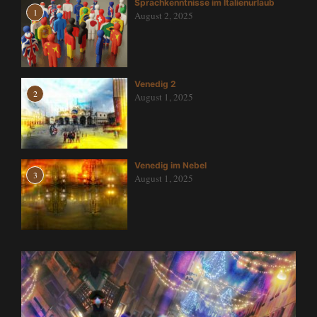
Sprachkenntnisse im Italienurlaub
1
August 2, 2025
Venedig 2
2
August 1, 2025
Venedig im Nebel
3
August 1, 2025