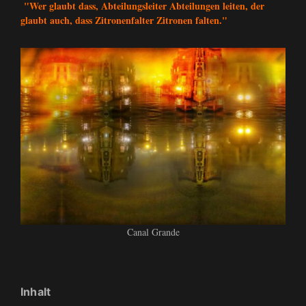
"Wer glaubt dass, Abteilungsleiter Abteilungen leiten, der
glaubt auch, dass Zitronenfalter Zitronen falten."
Canal Grande
Inhalt