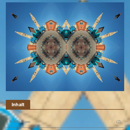
Inhalt
Alle Sinne
(2)