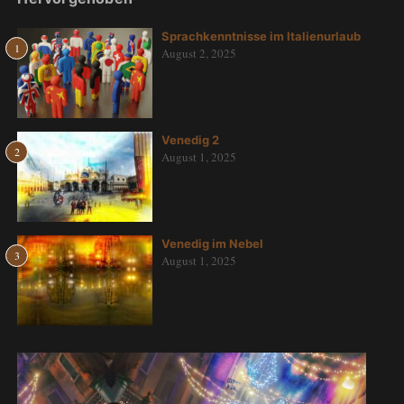
Sprachkenntnisse im Italienurlaub
1
August 2, 2025
Venedig 2
2
August 1, 2025
Venedig im Nebel
3
August 1, 2025