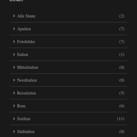
Alle Sinne
(2)
Apulien
(7)
Fotobilder
(7)
Italien
(1)
Mittelitalien
(0)
Norditalien
(0)
Reiseleiten
(5)
Rom
(6)
Sizilien
(11)
Süditalien
(0)