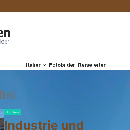
en
akter
Italien
Fotobilder
Reiseleiten
isi
Apulien
Industrie und