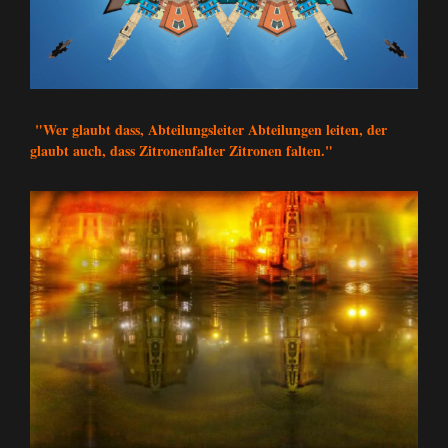
"Wer glaubt dass, Abteilungsleiter Abteilungen leiten, der
glaubt auch, dass Zitronenfalter Zitronen falten."