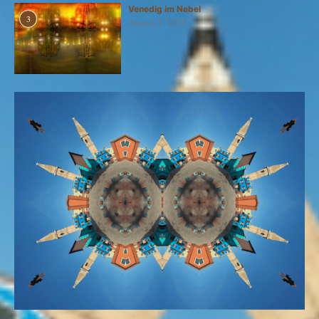
Venedig im Nebel
3
August 1, 2025