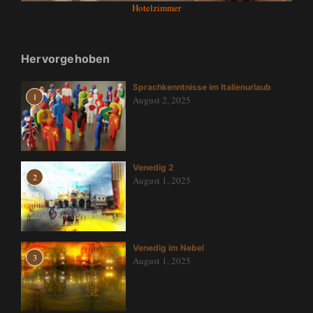
Hotelzimmer
Hervorgehoben
Sprachkenntnisse im Italienurlaub
1
August 2, 2025
Venedig 2
2
August 1, 2025
Venedig im Nebel
3
August 1, 2025