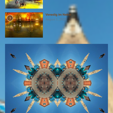
Venedig im Nebel
3
August 1, 2025