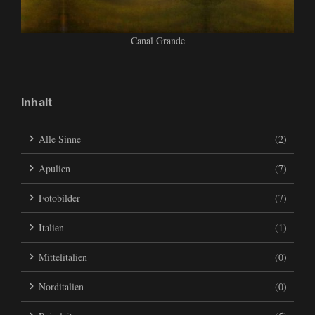
Canal Grande
Inhalt
Alle Sinne
(2)
Apulien
(7)
Fotobilder
(7)
Italien
(1)
Mittelitalien
(0)
Norditalien
(0)