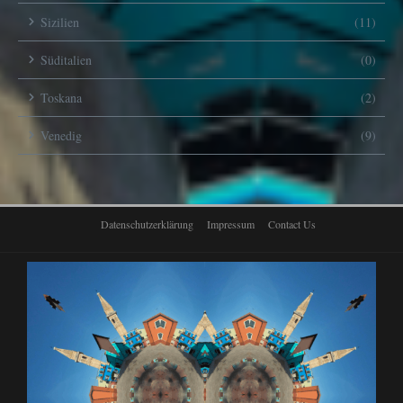
Sizilien
(11)
Süditalien
(0)
Toskana
(2)
Venedig
(9)
Datenschutzerklärung
Impressum
Contact Us