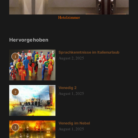
Hotelzimmer
Hervorgehoben
Sprachkenntnisse im Italienurlaub
1
August 2, 2025
Venedig 2
2
August 1, 2025
Venedig im Nebel
3
August 1, 2025