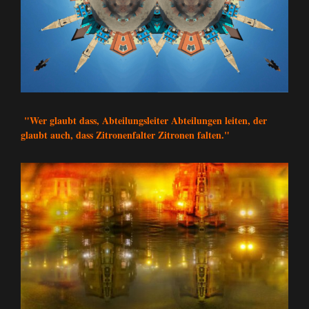
"Wer glaubt dass, Abteilungsleiter Abteilungen leiten, der
glaubt auch, dass Zitronenfalter Zitronen falten."