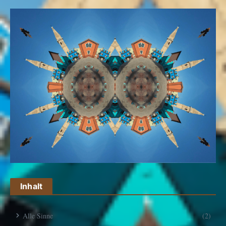
Inhalt
Alle Sinne
(2)