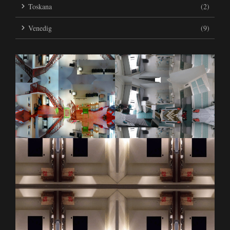
Toskana
(2)
Venedig
(9)