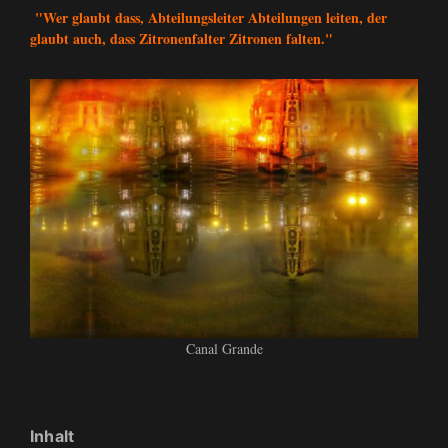
"Wer glaubt dass, Abteilungsleiter Abteilungen leiten, der
glaubt auch, dass Zitronenfalter Zitronen falten."
Canal Grande
Inhalt