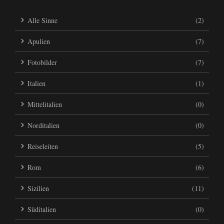
Alle Sinne
(2)
Apulien
(7)
Fotobilder
(7)
Italien
(1)
Mittelitalien
(0)
Norditalien
(0)
Reiseleiten
(5)
Rom
(6)
Sizilien
(11)
Süditalien
(0)