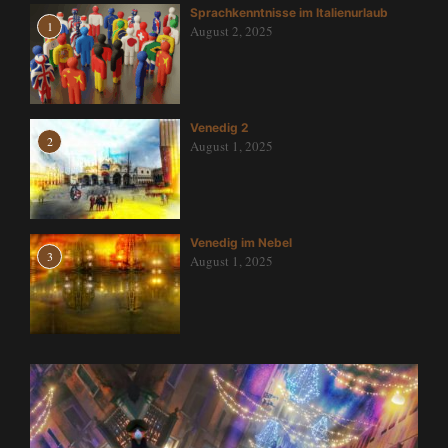
Sprachkenntnisse im Italienurlaub
1
August 2, 2025
Venedig 2
2
August 1, 2025
Venedig im Nebel
3
August 1, 2025