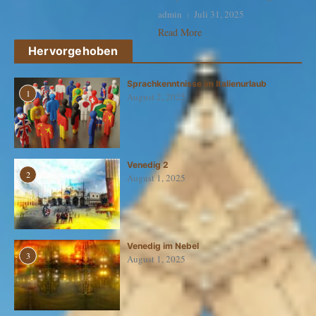
admin
Juli 31, 2025
Read More
Hervorgehoben
Sprachkenntnisse im Italienurlaub
1
August 2, 2025
Venedig 2
2
August 1, 2025
Venedig im Nebel
3
August 1, 2025